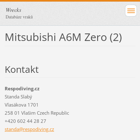
Wrecks
Databáze vraků
Mitsubishi A6M Zero (2)
Kontakt
Respodiving.cz
Standa Slabý
Vlasákova 1701
258 01 Vlašim Czech Republic
+420 602 44 28 27
standa@r
espodivi
ng.cz