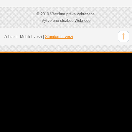
© 2010 Všechna práva vyhrazena.
Vytvořeno službou
Webnode
Zobrazit:
Mobilní verzi
|
Standardní verzi