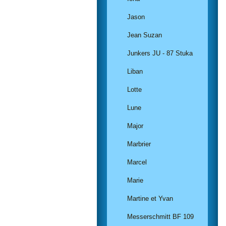
Jason
Jean Suzan
Junkers JU - 87 Stuka
Liban
Lotte
Lune
Major
Marbrier
Marcel
Marie
Martine et Yvan
Messerschmitt BF 109