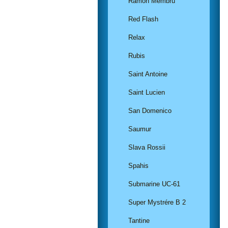
Ramon Membru
Red Flash
Relax
Rubis
Saint Antoine
Saint Lucien
San Domenico
Saumur
Slava Rossii
Spahis
Submarine UC-61
Super Mystrére B 2
Tantine