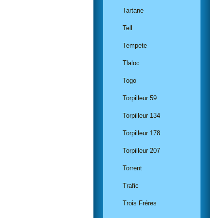
Tartane
Tell
Tempete
Tlaloc
Togo
Torpilleur 59
Torpilleur 134
Torpilleur 178
Torpilleur 207
Torrent
Trafic
Trois Fréres