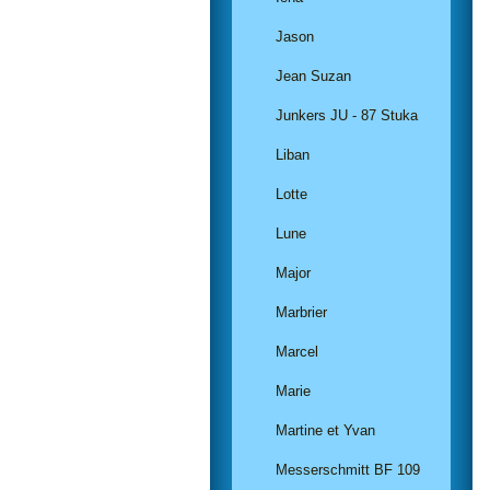
Jason
Jean Suzan
Junkers JU - 87 Stuka
Liban
Lotte
Lune
Major
Marbrier
Marcel
Marie
Martine et Yvan
Messerschmitt BF 109