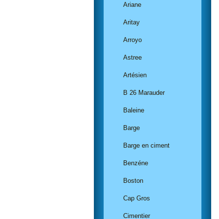
Ariane
Aritay
Arroyo
Astree
Artésien
B 26 Marauder
Baleine
Barge
Barge en ciment
Benzéne
Boston
Cap Gros
Cimentier