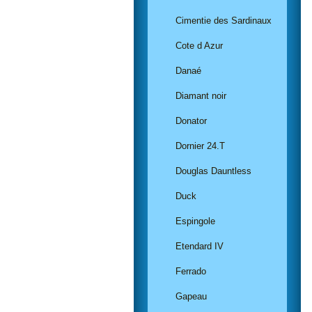
Cimentie des Sardinaux
Cote d Azur
Danaé
Diamant noir
Donator
Dornier 24.T
Douglas Dauntless
Duck
Espingole
Etendard IV
Ferrado
Gapeau