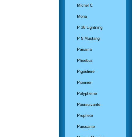
Michel C
Mona
P 38 Lightning
P 5 Mustang
Panama
Phoebus
Pigouliere
Pionnier
Polyphéme
Poursuivante
Prophete
Puissante