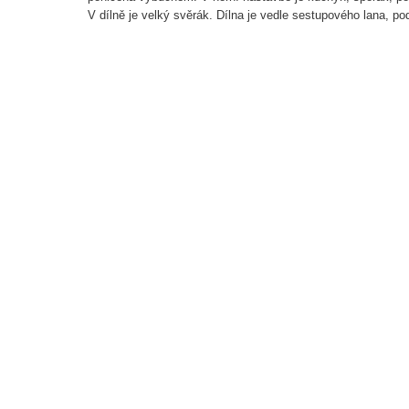
V dílně je velký svěrák. Dílna je vedle sestupového lana, p