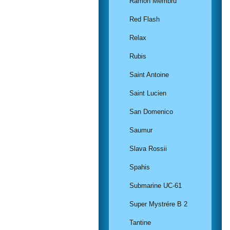
Ramon Membru
Red Flash
Relax
Rubis
Saint Antoine
Saint Lucien
San Domenico
Saumur
Slava Rossii
Spahis
Submarine UC-61
Super Mystrére B 2
Tantine