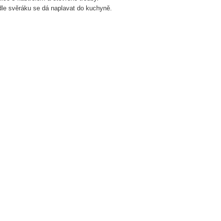
odle svěráku se dá naplavat do kuchyně.