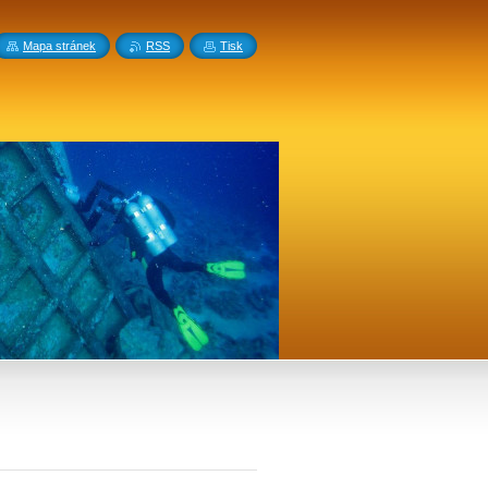
Mapa stránek
RSS
Tisk