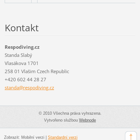
Kontakt
Respodiving.cz
Standa Slabý
Vlasákova 1701
258 01 Vlašim Czech Republic
+420 602 44 28 27
standa@r
espodivi
ng.cz
© 2010 Všechna práva vyhrazena.
Vytvořeno službou
Webnode
Zobrazit:
Mobilní verzi
|
Standardní verzi