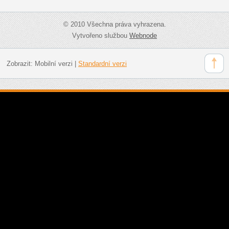
© 2010 Všechna práva vyhrazena.
Vytvořeno službou
Webnode
Zobrazit:
Mobilní verzi
|
Standardní verzi