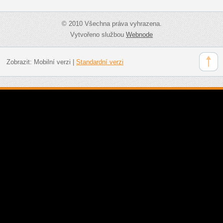
© 2010 Všechna práva vyhrazena.
Vytvořeno službou
Webnode
Zobrazit:
Mobilní verzi
|
Standardní verzi