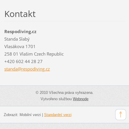
Kontakt
Respodiving.cz
Standa Slabý
Vlasákova 1701
258 01 Vlašim Czech Republic
+420 602 44 28 27
standa@r
espodivi
ng.cz
© 2010 Všechna práva vyhrazena.
Vytvořeno službou
Webnode
Zobrazit:
Mobilní verzi
|
Standardní verzi