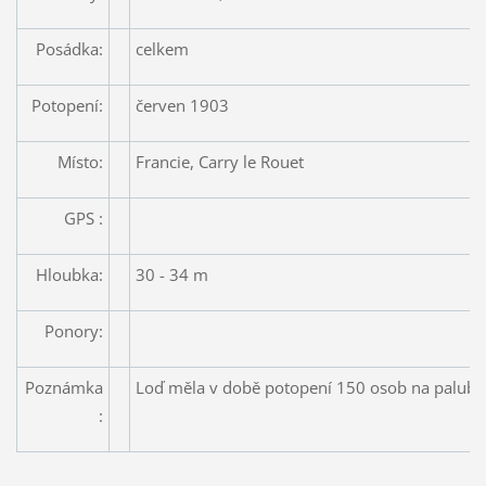
Posádka:
celkem
Potopení:
červen 1903
Místo:
Francie, Carry le Rouet
GPS :
Hloubka:
30 - 34 m
Ponory:
Poznámka
Loď měla v době potopení 150 osob na palubě
: