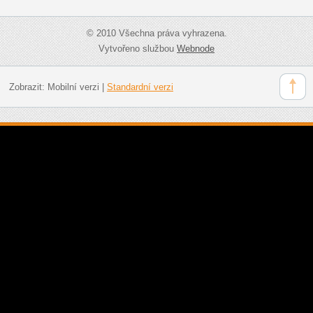
© 2010 Všechna práva vyhrazena.
Vytvořeno službou
Webnode
Zobrazit:
Mobilní verzi
|
Standardní verzi