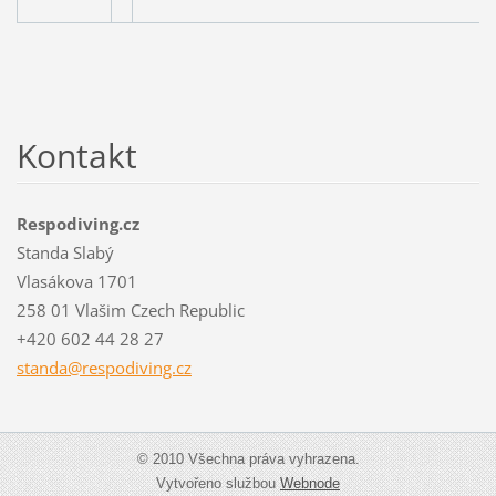
Kontakt
Respodiving.cz
Standa Slabý
Vlasákova 1701
258 01 Vlašim Czech Republic
+420 602 44 28 27
standa@r
espodivi
ng.cz
© 2010 Všechna práva vyhrazena.
Vytvořeno službou
Webnode