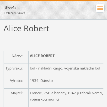
Wrecks
Databáze vraků
Alice Robert
Název:
ALICE ROBERT
Typ vraku:
loď - nákladní cargo, vojenská nákladní loď
Výroba:
1934, Dánsko
Majitel:
Francie, vozila banány,1942 ji zabrali Němci, pře
vojenskou munici