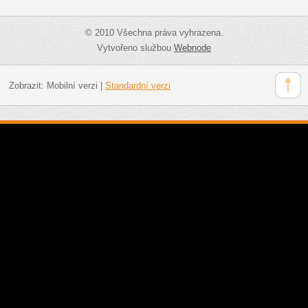
© 2010 Všechna práva vyhrazena.
Vytvořeno službou
Webnode
Zobrazit:
Mobilní verzi
|
Standardní verzi