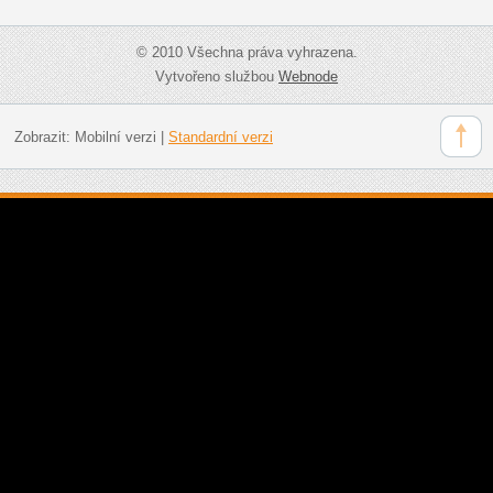
© 2010 Všechna práva vyhrazena.
Vytvořeno službou
Webnode
Zobrazit:
Mobilní verzi
|
Standardní verzi