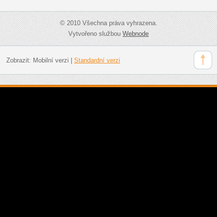
© 2010 Všechna práva vyhrazena.
Vytvořeno službou
Webnode
Zobrazit:
Mobilní verzi
|
Standardní verzi