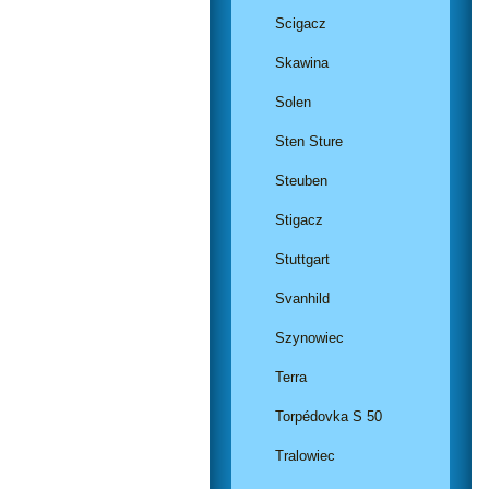
Scigacz
Skawina
Solen
Sten Sture
Steuben
Stigacz
Stuttgart
Svanhild
Szynowiec
Terra
Torpédovka S 50
Tralowiec