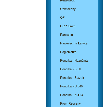
Nettelbeck
Odwrocony
OP
ORP Grom
Parowiec
Parowiec na Lawicy
Poglebiarka
Ponorka - Neznámá
Ponorka - S 50
Ponorka - Slazak
Ponorka - U 346
Ponorka - Zulu 4
Prom Rzeczny