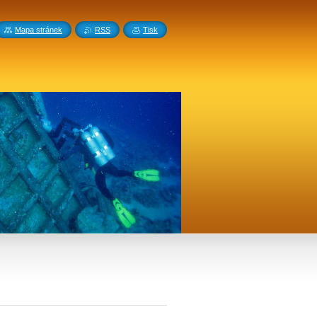
Mapa stránek
RSS
Tisk