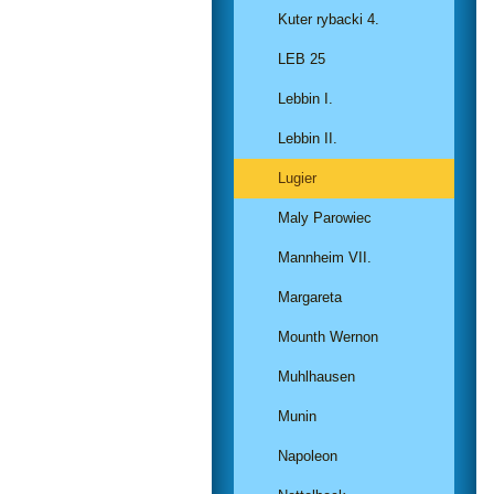
Kuter rybacki 4.
LEB 25
Lebbin I.
Lebbin II.
Lugier
Maly Parowiec
Mannheim VII.
Margareta
Mounth Wernon
Muhlhausen
Munin
Napoleon