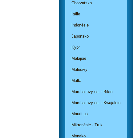
Chorvatsko
Itálie
Indonésie
Japonsko
Kypr
Malajsie
Maledivy
Malta
Marshallovy os. - Bikini
Marshallovy os. - Kwajalein
Mauritius
Mikronésie - Truk
Monako