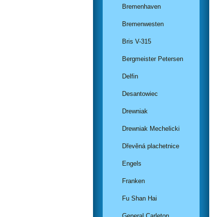
Bremenhaven
Bremenwesten
Bris V-315
Bergmeister Petersen
Delfin
Desantowiec
Drewniak
Drewniak Mechelicki
Dřevěná plachetnice
Engels
Franken
Fu Shan Hai
General Carleton