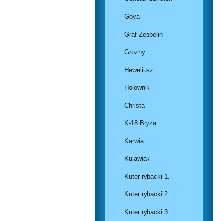
Goya
Graf Zeppelin
Grozny
Heweliusz
Holownik
Christa
K-18 Bryza
Karwia
Kujawiak
Kuter rybacki 1.
Kuter rybacki 2.
Kuter rybacki 3.