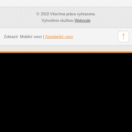
© 2010 Všechna práva vyhrazena.
Vytvořeno službou
Webnode
Zobrazit:
Mobilní verzi
|
Standardní verzi