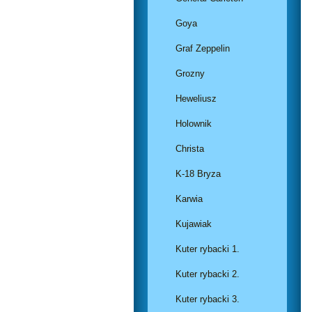
Goya
Graf Zeppelin
Grozny
Heweliusz
Holownik
Christa
K-18 Bryza
Karwia
Kujawiak
Kuter rybacki 1.
Kuter rybacki 2.
Kuter rybacki 3.