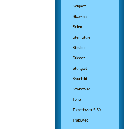
Scigacz
Skawina
Solen
Sten Sture
Steuben
Stigacz
Stuttgart
Svanhild
Szynowiec
Terra
Torpédovka S 50
Tralowiec