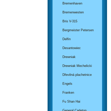
Bremenhaven
Bremenwesten
Bris V-315
Bergmeister Petersen
Delfin
Desantowiec
Drewniak
Drewniak Mechelicki
Dřevěná plachetnice
Engels
Franken
Fu Shan Hai
General Carleton