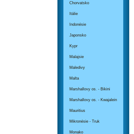
Chorvatsko
Itálie
Indonésie
Japonsko
Kypr
Malajsie
Maledivy
Malta
Marshallovy os. - Bikini
Marshallovy os. - Kwajalein
Mauritius
Mikronésie - Truk
Monako