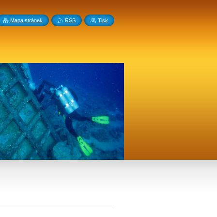
Mapa stránek
RSS
Tisk