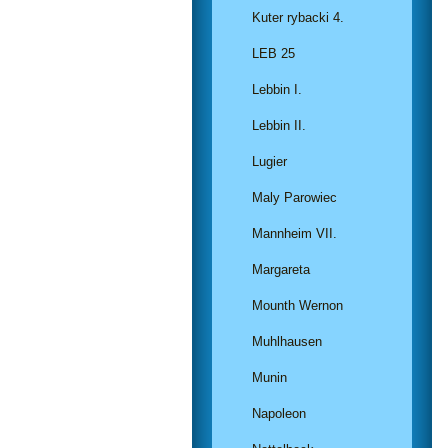
Kuter rybacki 4.
LEB 25
Lebbin I.
Lebbin II.
Lugier
Maly Parowiec
Mannheim VII.
Margareta
Mounth Wernon
Muhlhausen
Munin
Napoleon