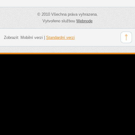
© 2010 Všechna práva vyhrazena.
Vytvořeno službou
Webnode
Zobrazit:
Mobilní verzi
|
Standardní verzi