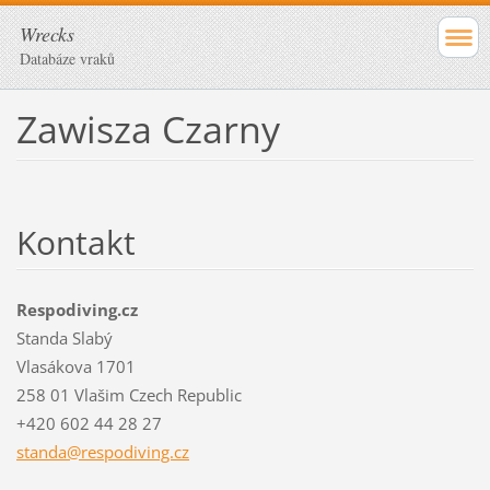
Wrecks
Databáze vraků
Zawisza Czarny
Kontakt
Respodiving.cz
Standa Slabý
Vlasákova 1701
258 01 Vlašim Czech Republic
+420 602 44 28 27
standa@r
espodivi
ng.cz