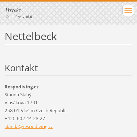
Wrecks
Databáze vraků
Nettelbeck
Kontakt
Respodiving.cz
Standa Slabý
Vlasákova 1701
258 01 Vlašim Czech Republic
+420 602 44 28 27
standa@r
espodivi
ng.cz