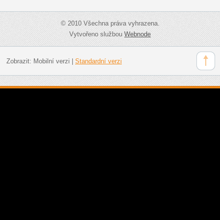
© 2010 Všechna práva vyhrazena.
Vytvořeno službou
Webnode
Zobrazit:
Mobilní verzi
|
Standardní verzi