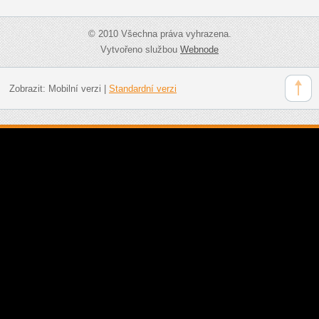
© 2010 Všechna práva vyhrazena.
Vytvořeno službou
Webnode
Zobrazit:
Mobilní verzi
|
Standardní verzi