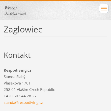
Wrecks
Databáze vraků
Zaglowiec
Kontakt
Respodiving.cz
Standa Slabý
Vlasákova 1701
258 01 Vlašim Czech Republic
+420 602 44 28 27
standa@r
espodivi
ng.cz