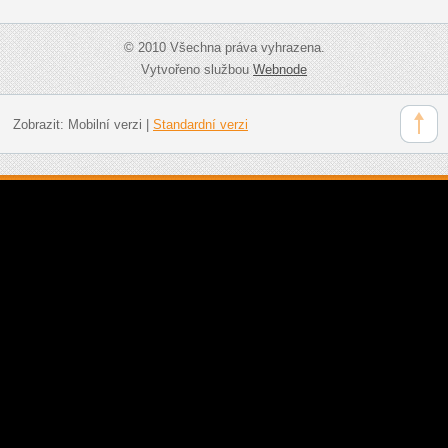
© 2010 Všechna práva vyhrazena.
Vytvořeno službou
Webnode
Zobrazit:
Mobilní verzi
|
Standardní verzi