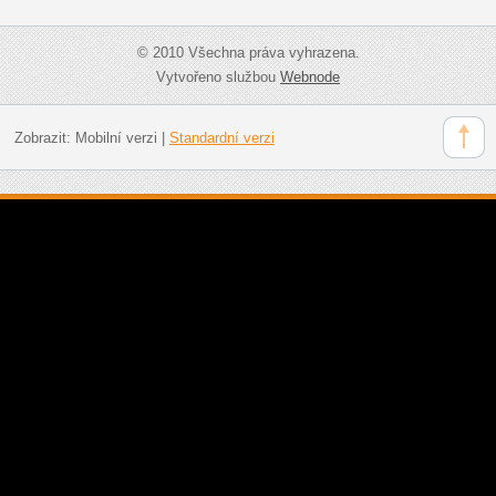
© 2010 Všechna práva vyhrazena.
Vytvořeno službou
Webnode
Zobrazit:
Mobilní verzi
|
Standardní verzi