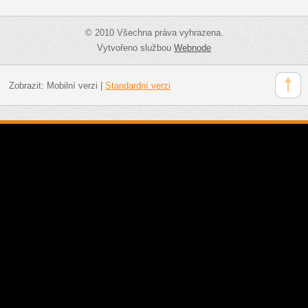
© 2010 Všechna práva vyhrazena.
Vytvořeno službou
Webnode
Zobrazit:
Mobilní verzi
|
Standardní verzi