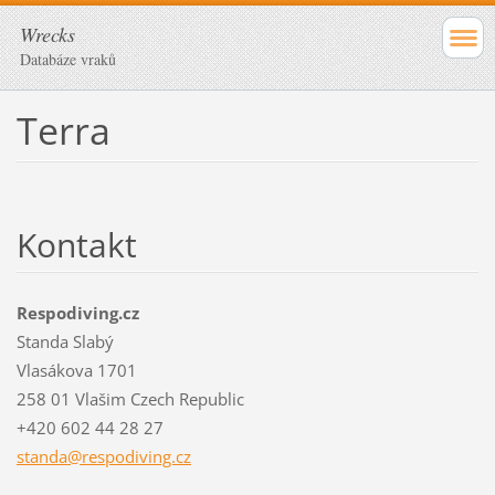
Wrecks
Databáze vraků
Terra
Kontakt
Respodiving.cz
Standa Slabý
Vlasákova 1701
258 01 Vlašim Czech Republic
+420 602 44 28 27
standa@r
espodivi
ng.cz