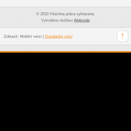
© 2010 Všechna práva vyhrazena.
Vytvořeno službou
Webnode
Zobrazit:
Mobilní verzi
|
Standardní verzi