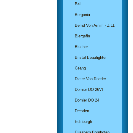
Bell
Bergonia
Bernd Von Arnim - Z 11
Bjergefin
Blucher
Bristol Beaufighter
Ceang
Dieter Von Roeder
Dornier DO 26VI
Dornier DO 24
Dresden
Edinburgh
Elisabeth Bornhofen