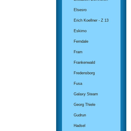
Elsesro
Erich Koellner - Z 13
Eskimo
Ferndale
Fram
Frankenwald
Fredensborg
Fusa
Galaxy Steam
Georg Thiele
Gudrun
Hadsel