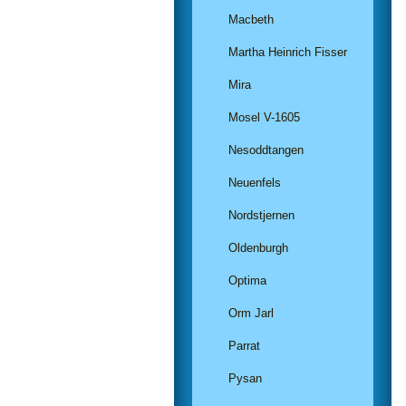
Macbeth
Martha Heinrich Fisser
Mira
Mosel V-1605
Nesoddtangen
Neuenfels
Nordstjernen
Oldenburgh
Optima
Orm Jarl
Parrat
Pysan