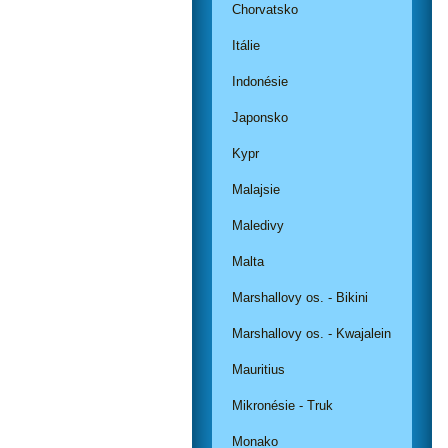
Chorvatsko
Itálie
Indonésie
Japonsko
Kypr
Malajsie
Maledivy
Malta
Marshallovy os. - Bikini
Marshallovy os. - Kwajalein
Mauritius
Mikronésie - Truk
Monako