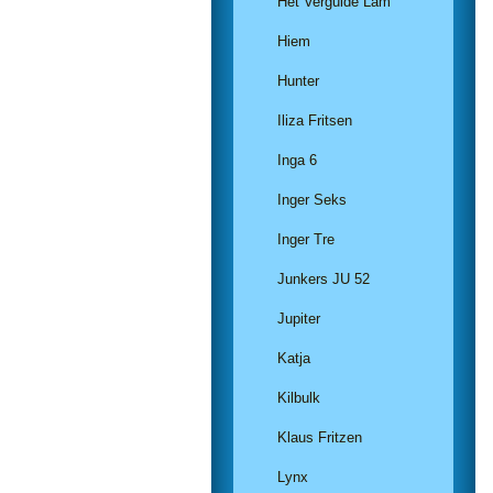
Het Vergulde Lam
Hiem
Hunter
Iliza Fritsen
Inga 6
Inger Seks
Inger Tre
Junkers JU 52
Jupiter
Katja
Kilbulk
Klaus Fritzen
Lynx