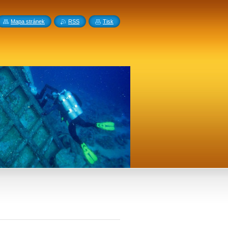
Mapa stránek
RSS
Tisk