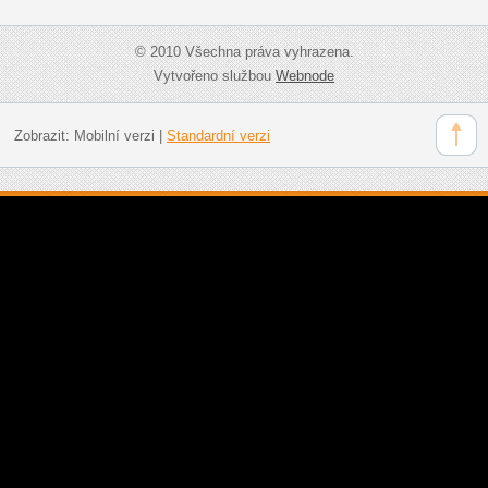
© 2010 Všechna práva vyhrazena.
Vytvořeno službou
Webnode
Zobrazit:
Mobilní verzi
|
Standardní verzi