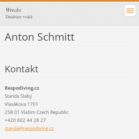
Wrecks
Databáze vraků
Anton Schmitt
Kontakt
Respodiving.cz
Standa Slabý
Vlasákova 1701
258 01 Vlašim Czech Republic
+420 602 44 28 27
standa@r
espodivi
ng.cz