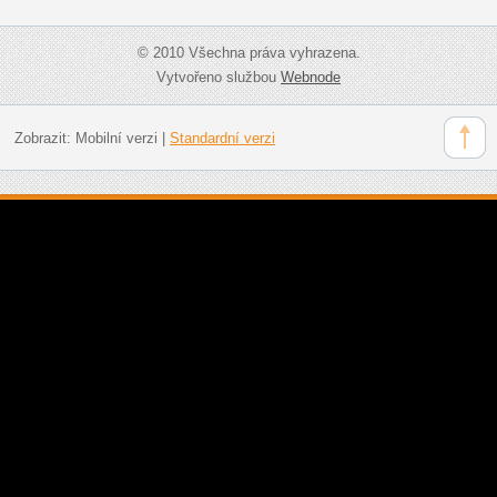
© 2010 Všechna práva vyhrazena.
Vytvořeno službou
Webnode
Zobrazit:
Mobilní verzi
|
Standardní verzi