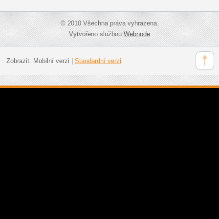
© 2010 Všechna práva vyhrazena.
Vytvořeno službou
Webnode
Zobrazit:
Mobilní verzi
|
Standardní verzi