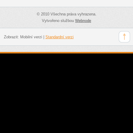
© 2010 Všechna práva vyhrazena.
Vytvořeno službou
Webnode
Zobrazit:
Mobilní verzi
|
Standardní verzi