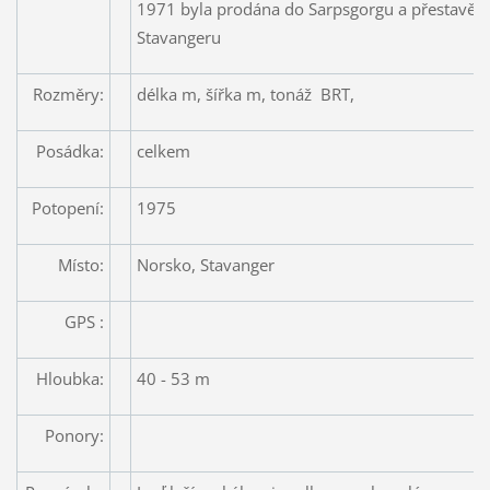
1971 byla prodána do Sarpsgorgu a přestavěna,
Stavangeru
Rozměry:
délka m, šířka m, tonáž BRT,
Posádka:
celkem
Potopení:
1975
Místo:
Norsko, Stavanger
GPS :
Hloubka:
40 - 53 m
Ponory: