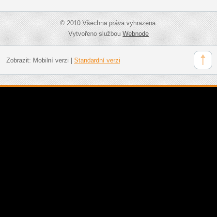
© 2010 Všechna práva vyhrazena.
Vytvořeno službou
Webnode
Zobrazit:
Mobilní verzi
|
Standardní verzi