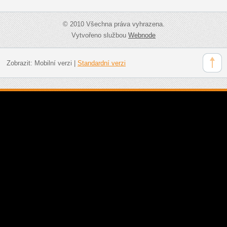
© 2010 Všechna práva vyhrazena.
Vytvořeno službou
Webnode
Zobrazit:
Mobilní verzi
|
Standardní verzi