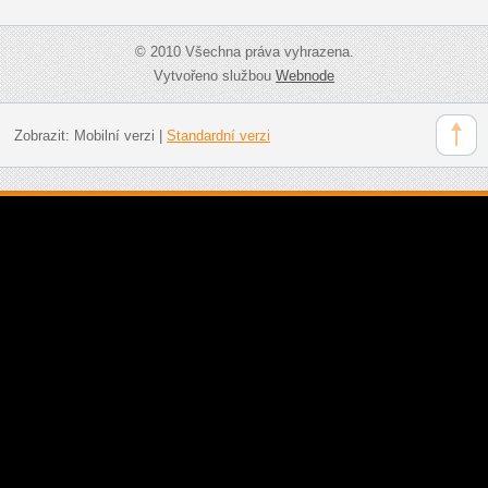
© 2010 Všechna práva vyhrazena.
Vytvořeno službou
Webnode
Zobrazit:
Mobilní verzi
|
Standardní verzi