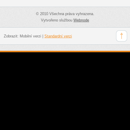
© 2010 Všechna práva vyhrazena.
Vytvořeno službou
Webnode
Zobrazit:
Mobilní verzi
|
Standardní verzi