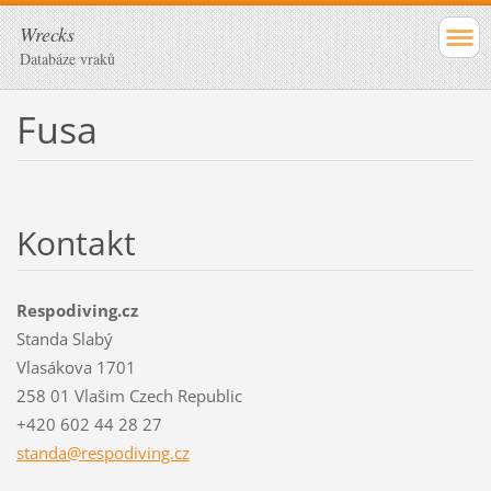
Wrecks
Databáze vraků
Fusa
Kontakt
Respodiving.cz
Standa Slabý
Vlasákova 1701
258 01 Vlašim Czech Republic
+420 602 44 28 27
standa@r
espodivi
ng.cz