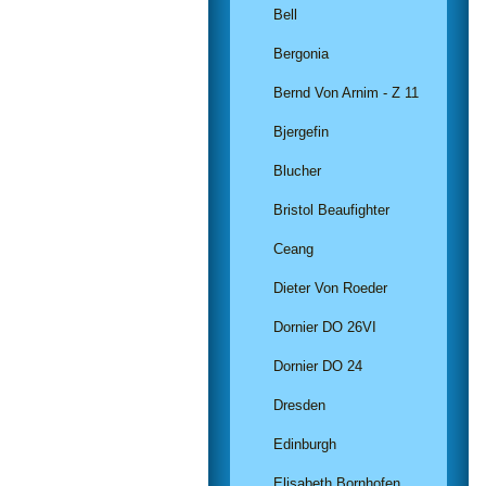
Bell
Bergonia
Bernd Von Arnim - Z 11
Bjergefin
Blucher
Bristol Beaufighter
Ceang
Dieter Von Roeder
Dornier DO 26VI
Dornier DO 24
Dresden
Edinburgh
Elisabeth Bornhofen