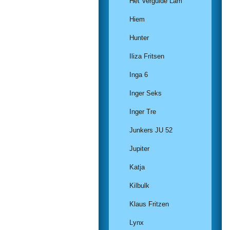
Het Vergulde Lam
Hiem
Hunter
Iliza Fritsen
Inga 6
Inger Seks
Inger Tre
Junkers JU 52
Jupiter
Katja
Kilbulk
Klaus Fritzen
Lynx