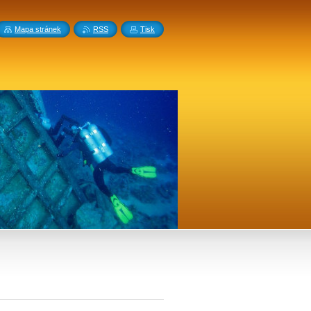
Mapa stránek
RSS
Tisk