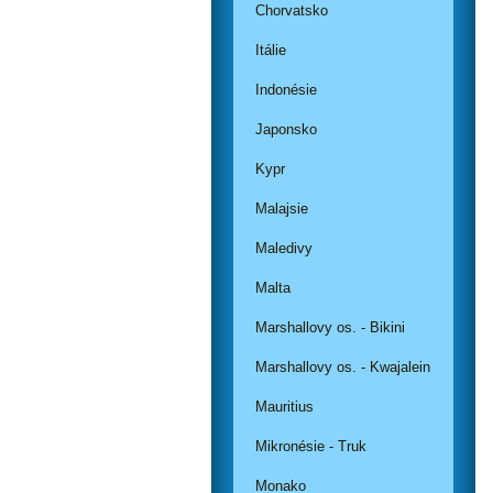
Chorvatsko
Itálie
Indonésie
Japonsko
Kypr
Malajsie
Maledivy
Malta
Marshallovy os. - Bikini
Marshallovy os. - Kwajalein
Mauritius
Mikronésie - Truk
Monako