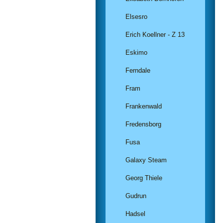
Elsesro
Erich Koellner - Z 13
Eskimo
Ferndale
Fram
Frankenwald
Fredensborg
Fusa
Galaxy Steam
Georg Thiele
Gudrun
Hadsel