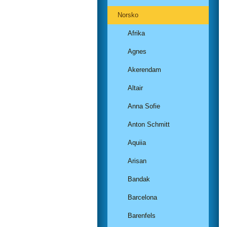
Norsko
Afrika
Agnes
Akerendam
Altair
Anna Sofie
Anton Schmitt
Aquiia
Arisan
Bandak
Barcelona
Barenfels