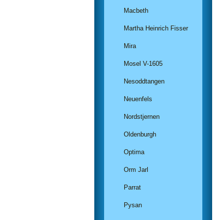
Macbeth
Martha Heinrich Fisser
Mira
Mosel V-1605
Nesoddtangen
Neuenfels
Nordstjernen
Oldenburgh
Optima
Orm Jarl
Parrat
Pysan