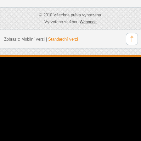
© 2010 Všechna práva vyhrazena.
Vytvořeno službou
Webnode
Zobrazit:
Mobilní verzi
|
Standardní verzi