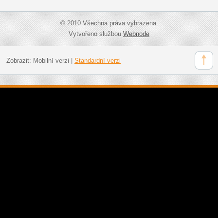
© 2010 Všechna práva vyhrazena.
Vytvořeno službou
Webnode
Zobrazit:
Mobilní verzi
|
Standardní verzi