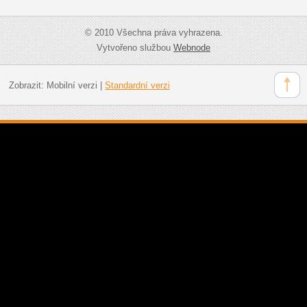
© 2010 Všechna práva vyhrazena.
Vytvořeno službou
Webnode
Zobrazit:
Mobilní verzi
|
Standardní verzi