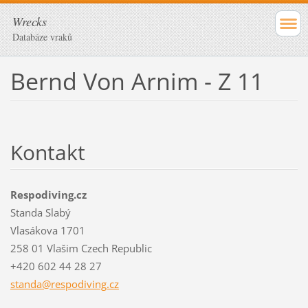
Wrecks
Databáze vraků
Bernd Von Arnim - Z 11
Kontakt
Respodiving.cz
Standa Slabý
Vlasákova 1701
258 01 Vlašim Czech Republic
+420 602 44 28 27
standa@r
espodivi
ng.cz