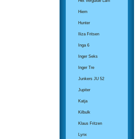
Het Vergulde Lam
Hiem
Hunter
Iliza Fritsen
Inga 6
Inger Seks
Inger Tre
Junkers JU 52
Jupiter
Katja
Kilbulk
Klaus Fritzen
Lynx