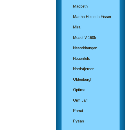
Macbeth
Martha Heinrich Fisser
Mira
Mosel V-1605
Nesoddtangen
Neuenfels
Nordstjernen
Oldenburgh
Optima
Orm Jarl
Parrat
Pysan