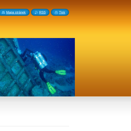
Mapa stránek
RSS
Tisk