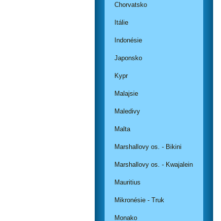
Chorvatsko
Itálie
Indonésie
Japonsko
Kypr
Malajsie
Maledivy
Malta
Marshallovy os. - Bikini
Marshallovy os. - Kwajalein
Mauritius
Mikronésie - Truk
Monako