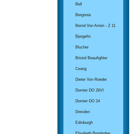
Bell
Bergonia
Bernd Von Arnim - Z 11
Bjergefin
Blucher
Bristol Beaufighter
Ceang
Dieter Von Roeder
Dornier DO 26VI
Dornier DO 24
Dresden
Edinburgh
Elisabeth Bornhofen