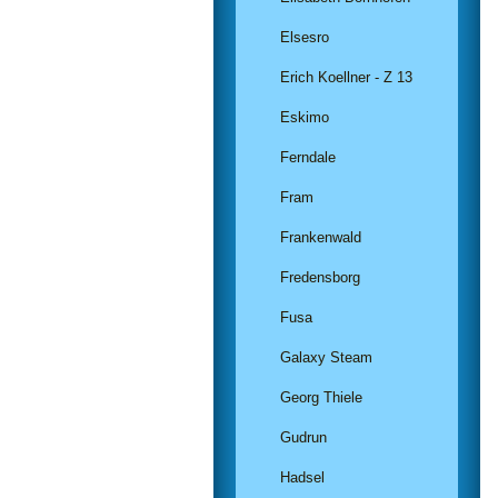
Elsesro
Erich Koellner - Z 13
Eskimo
Ferndale
Fram
Frankenwald
Fredensborg
Fusa
Galaxy Steam
Georg Thiele
Gudrun
Hadsel