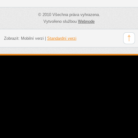
© 2010 Všechna práva vyhrazena.
Vytvořeno službou
Webnode
Zobrazit:
Mobilní verzi
|
Standardní verzi