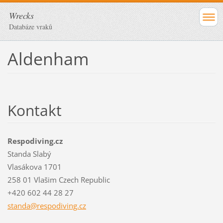
Wrecks
Databáze vraků
Aldenham
Kontakt
Respodiving.cz
Standa Slabý
Vlasákova 1701
258 01 Vlašim Czech Republic
+420 602 44 28 27
standa@r
espodivi
ng.cz