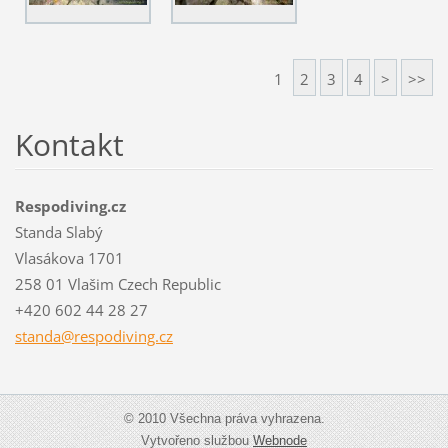
1
2
3
4
>
>>
Kontakt
Respodiving.cz
Standa Slabý
Vlasákova 1701
258 01 Vlašim Czech Republic
+420 602 44 28 27
standa@r
espodivi
ng.cz
© 2010 Všechna práva vyhrazena.
Vytvořeno službou
Webnode