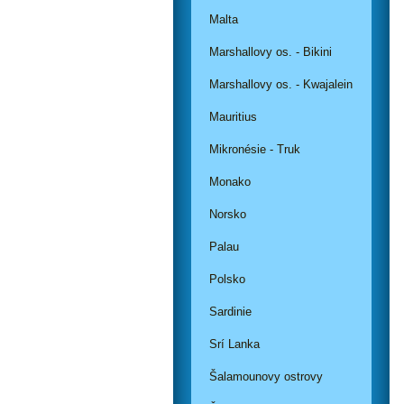
Malta
Marshallovy os. - Bikini
Marshallovy os. - Kwajalein
Mauritius
Mikronésie - Truk
Monako
Norsko
Palau
Polsko
Sardinie
Srí Lanka
Šalamounovy ostrovy