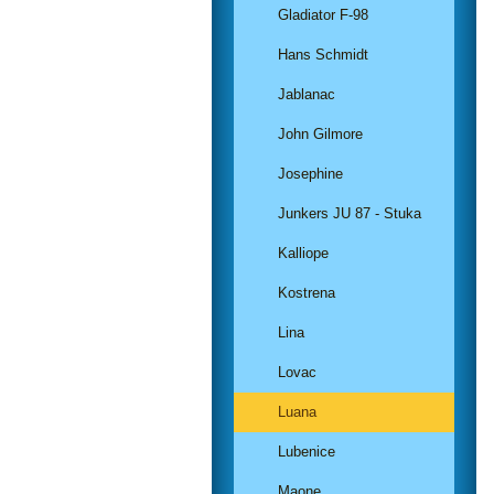
Gladiator F-98
Hans Schmidt
Jablanac
John Gilmore
Josephine
Junkers JU 87 - Stuka
Kalliope
Kostrena
Lina
Lovac
Luana
Lubenice
Maone