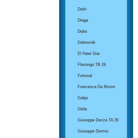
Dolin
Draga
Duba
Dubrovnik
El Hawi Star
Flamingo TB 26
Fortunal
Francesca Da Rimini
Galija
Gilda
Giuseppe Dezza TA 35
Giuseppe Dormio