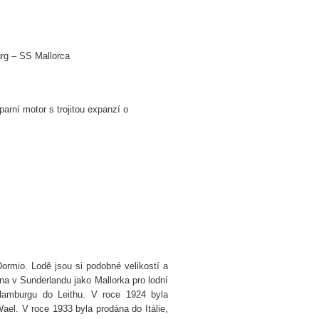
rg – SS Mallorca
parní motor s trojitou expanzí o
rmio. Lodě jsou si podobné velikostí a
a v Sunderlandu jako Mallorka pro lodní
Hamburgu do Leithu. V roce 1924 byla
el. V roce 1933 byla prodána do Itálie,