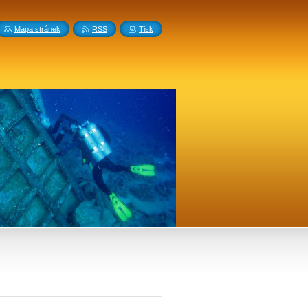
Mapa stránek
RSS
Tisk