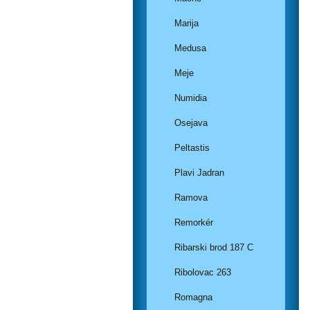
Marija
Medusa
Meje
Numidia
Osejava
Peltastis
Plavi Jadran
Ramova
Remorkér
Ribarski brod 187 C
Ribolovac 263
Romagna