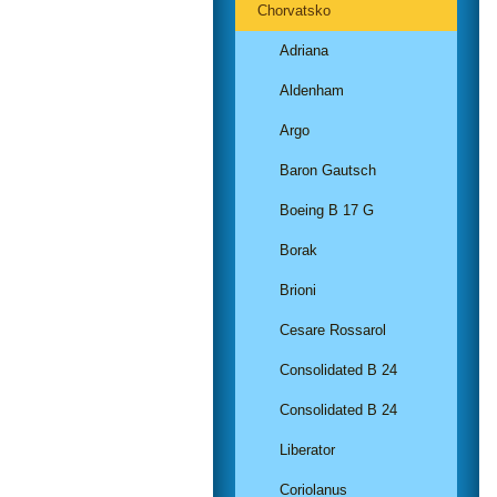
Chorvatsko
Adriana
Aldenham
Argo
Baron Gautsch
Boeing B 17 G
Borak
Brioni
Cesare Rossarol
Consolidated B 24
Consolidated B 24
Liberator
Coriolanus