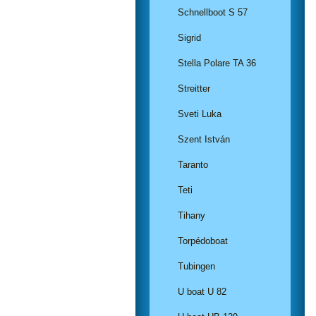
Schnellboot S 57
Sigrid
Stella Polare TA 36
Streitter
Sveti Luka
Szent István
Taranto
Teti
Tihany
Torpédoboat
Tubingen
U boat U 82