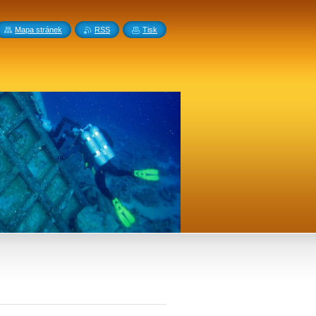
Mapa stránek
RSS
Tisk