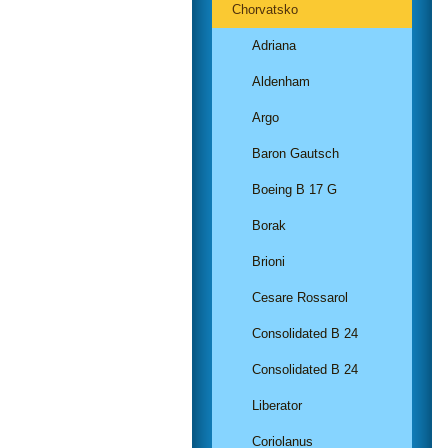
Chorvatsko
Adriana
Aldenham
Argo
Baron Gautsch
Boeing B 17 G
Borak
Brioni
Cesare Rossarol
Consolidated B 24
Consolidated B 24
Liberator
Coriolanus