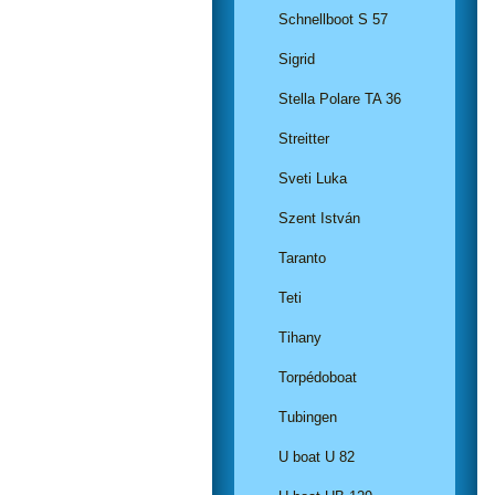
Schnellboot S 57
Sigrid
Stella Polare TA 36
Streitter
Sveti Luka
Szent István
Taranto
Teti
Tihany
Torpédoboat
Tubingen
U boat U 82