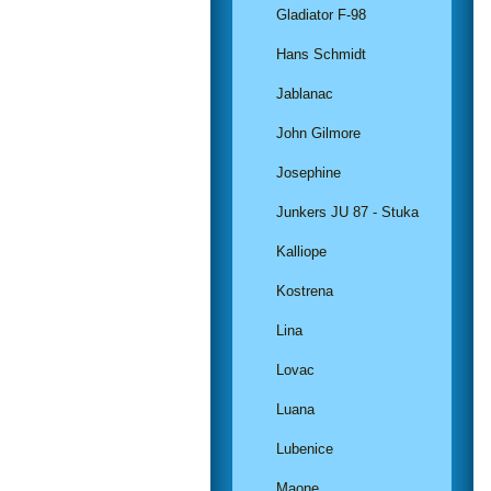
Gladiator F-98
Hans Schmidt
Jablanac
John Gilmore
Josephine
Junkers JU 87 - Stuka
Kalliope
Kostrena
Lina
Lovac
Luana
Lubenice
Maone