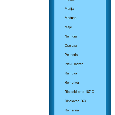
Marija
Medusa
Meje
Numidia
Osejava
Peltastis
Plavi Jadran
Ramova
Remorkér
Ribarski brod 187 C
Ribolovac 263
Romagna