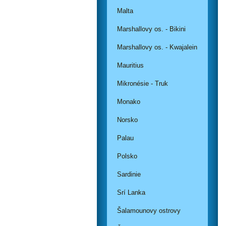
Malta
Marshallovy os. - Bikini
Marshallovy os. - Kwajalein
Mauritius
Mikronésie - Truk
Monako
Norsko
Palau
Polsko
Sardinie
Srí Lanka
Šalamounovy ostrovy