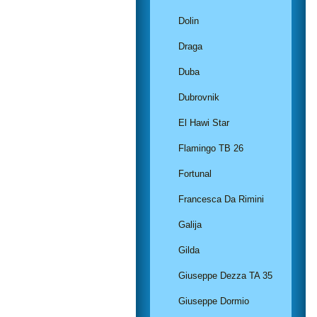
Dolin
Draga
Duba
Dubrovnik
El Hawi Star
Flamingo TB 26
Fortunal
Francesca Da Rimini
Galija
Gilda
Giuseppe Dezza TA 35
Giuseppe Dormio