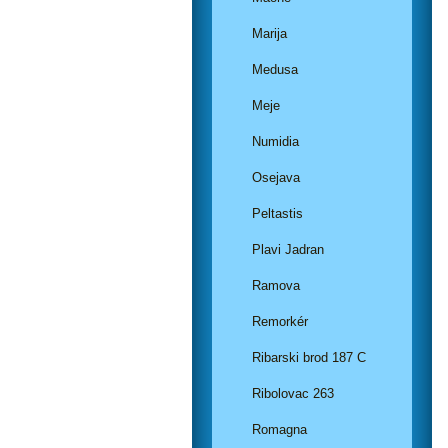
Marija
Medusa
Meje
Numidia
Osejava
Peltastis
Plavi Jadran
Ramova
Remorkér
Ribarski brod 187 C
Ribolovac 263
Romagna