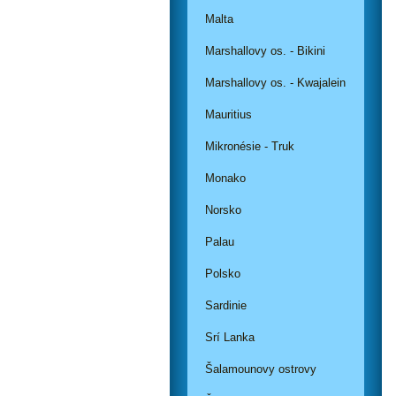
Malta
Marshallovy os. - Bikini
Marshallovy os. - Kwajalein
Mauritius
Mikronésie - Truk
Monako
Norsko
Palau
Polsko
Sardinie
Srí Lanka
Šalamounovy ostrovy