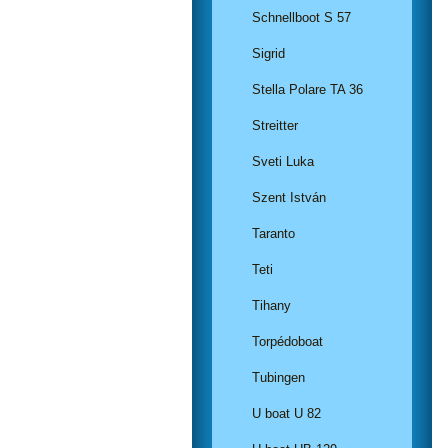
Schnellboot S 57
Sigrid
Stella Polare TA 36
Streitter
Sveti Luka
Szent István
Taranto
Teti
Tihany
Torpédoboat
Tubingen
U boat U 82