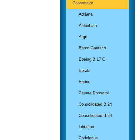
Chorvatsko
Adriana
Aldenham
Argo
Baron Gautsch
Boeing B 17 G
Borak
Brioni
Cesare Rossarol
Consolidated B 24
Consolidated B 24
Liberator
Coriolanus