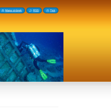
Mapa stránek
RSS
Tisk