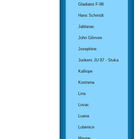
Gladiator F-98
Hans Schmidt
Jablanac
John Gilmore
Josephine
Junkers JU 87 - Stuka
Kalliope
Kostrena
Lina
Lovac
Luana
Lubenice
Maone