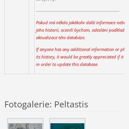
----------------------------------------------------------
Pokud má někdo jakékoliv další informace nebo f
jeho historii, ocenili bychom, odeslání podkladů
aktualizace této databáze.
If anyone has any additional information or phot
its history, it would be greatly appreciated if it 
in order to update this database.
Fotogalerie: Peltastis