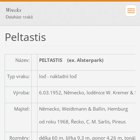
Wrecks
Databáze vraků
Peltastis
Název:
PELTASTIS
(ex. Alsterpark)
Typ vraku:
loď - nákladní loď
Výroba:
6.03.1952, Německo, loděnice W. Kremer & S
Majitel:
Německo, Weidtmann & Ballin, Hemburg
od roku 1968, Řecko, C. M. Sarlis, Pireus
Rozměry:
délka 60 m, šířka 9,3 m, ponor 4,26 m, tonáž 