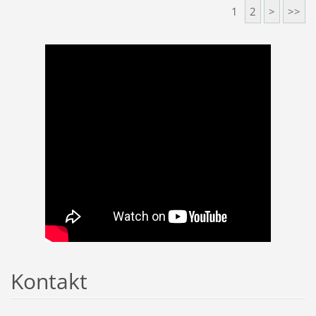
1
2
>
>>
Kontakt