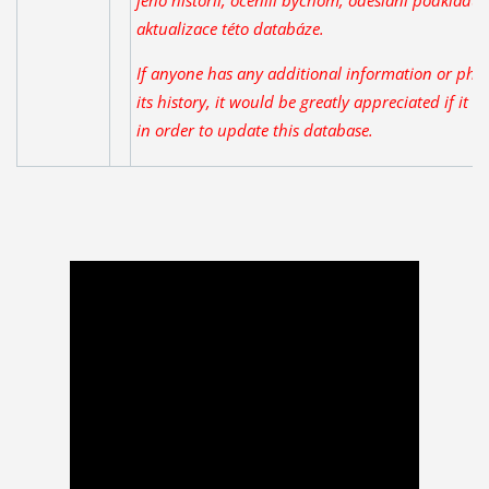
aktualizace této databáze.
If anyone has any additional information or phot
its history, it would be greatly appreciated if it 
in order to update this database.