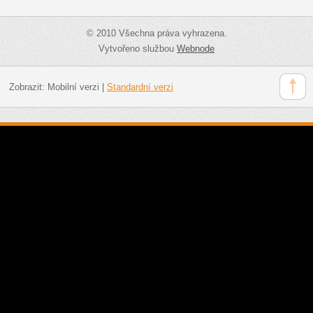
© 2010 Všechna práva vyhrazena.
Vytvořeno službou
Webnode
Zobrazit:
Mobilní verzi
|
Standardní verzi