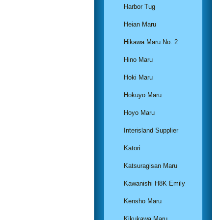
Harbor Tug
Heian Maru
Hikawa Maru No. 2
Hino Maru
Hoki Maru
Hokuyo Maru
Hoyo Maru
Interisland Supplier
Katori
Katsuragisan Maru
Kawanishi H8K Emily
Kensho Maru
Kikukawa Maru