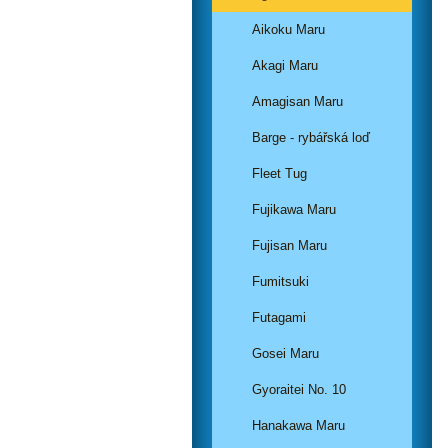
Aikoku Maru
Akagi Maru
Amagisan Maru
Barge - rybářská loď
Fleet Tug
Fujikawa Maru
Fujisan Maru
Fumitsuki
Futagami
Gosei Maru
Gyoraitei No. 10
Hanakawa Maru