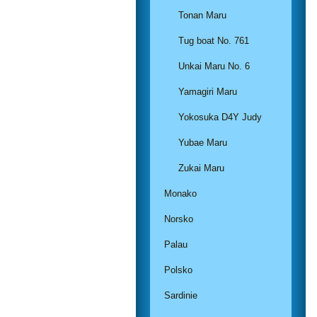
Tonan Maru
Tug boat No. 761
Unkai Maru No. 6
Yamagiri Maru
Yokosuka D4Y Judy
Yubae Maru
Zukai Maru
Monako
Norsko
Palau
Polsko
Sardinie