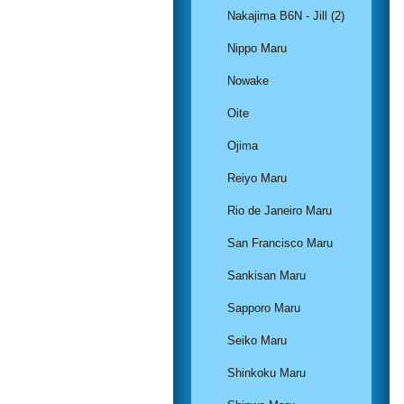
Nakajima B6N - Jill (2)
Nippo Maru
Nowake
Oite
Ojima
Reiyo Maru
Rio de Janeiro Maru
San Francisco Maru
Sankisan Maru
Sapporo Maru
Seiko Maru
Shinkoku Maru