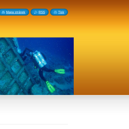
Mapa stránek
RSS
Tisk