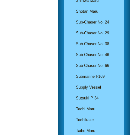
Shinwa Maru
Shotan Maru
Sub-Chaser No. 24
Sub-Chaser No. 29
Sub-Chaser No. 38
Sub-Chaser No. 46
Sub-Chaser No. 66
Submarine I-169
Supply Vessel
Sutsuki P 34
Tachi Maru
Tachikaze
Taiho Maru