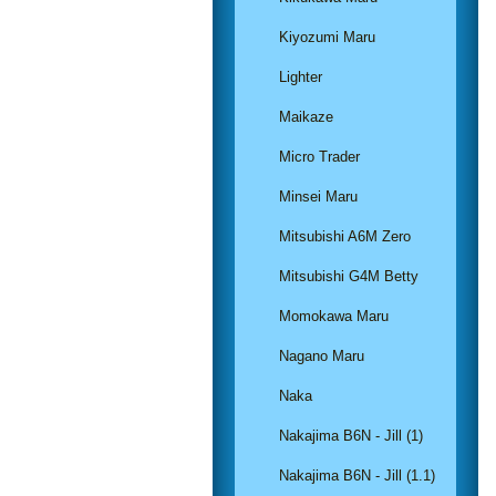
Kiyozumi Maru
Lighter
Maikaze
Micro Trader
Minsei Maru
Mitsubishi A6M Zero
Mitsubishi G4M Betty
Momokawa Maru
Nagano Maru
Naka
Nakajima B6N - Jill (1)
Nakajima B6N - Jill (1.1)