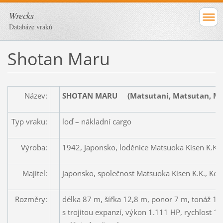
Wrecks
Databáze vraků
Shotan Maru
Název:
SHOTAN MARU (Matsutani, Matsutan, Mat
Typ vraku:
loď – nákladní cargo
Výroba:
1942, Japonsko, loděnice Matsuoka Kisen K.K.,
Majitel:
Japonsko, společnost Matsuoka Kisen K.K., Ko
Rozměry:
délka 87 m, šířka 12,8 m, ponor 7 m, tonáž 1.
s trojitou expanzí, výkon 1.111 HP, rychlost 10