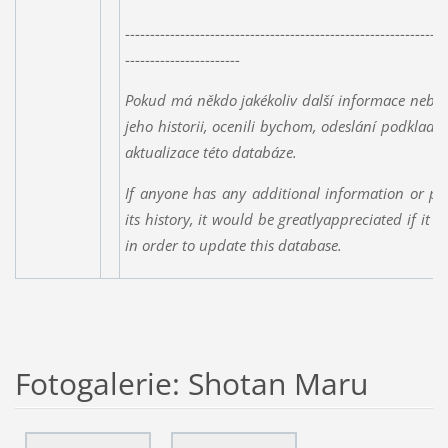
----------------------------------------------------------------
-----------------------
Pokud má někdo jakékoliv další informace nebo 
jeho historii, ocenili bychom, odeslání podklad
aktualizace této databáze.
If anyone has any additional information or ph
its history, it would be greatlyappreciated if it 
in order to update this database.
Fotogalerie: Shotan Maru