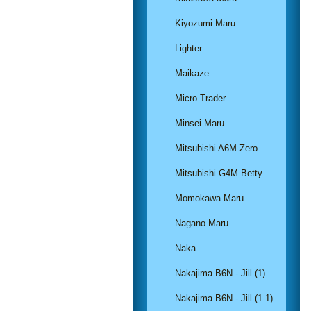
Kiyozumi Maru
Lighter
Maikaze
Micro Trader
Minsei Maru
Mitsubishi A6M Zero
Mitsubishi G4M Betty
Momokawa Maru
Nagano Maru
Naka
Nakajima B6N - Jill (1)
Nakajima B6N - Jill (1.1)