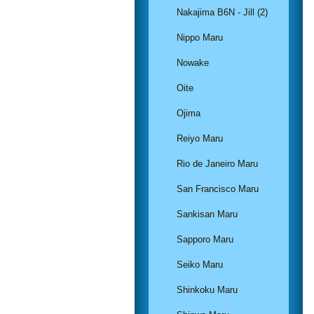
Nakajima B6N - Jill (2)
Nippo Maru
Nowake
Oite
Ojima
Reiyo Maru
Rio de Janeiro Maru
San Francisco Maru
Sankisan Maru
Sapporo Maru
Seiko Maru
Shinkoku Maru