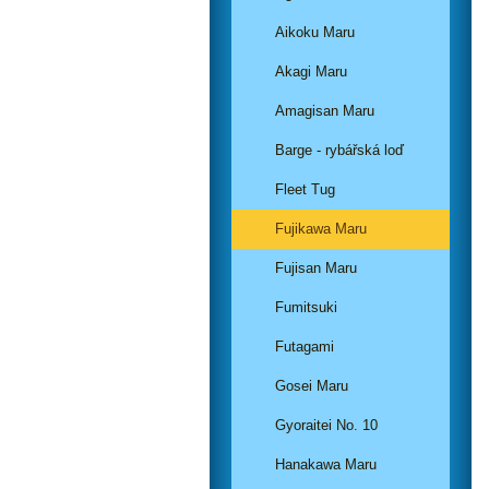
Aikoku Maru
Akagi Maru
Amagisan Maru
Barge - rybářská loď
Fleet Tug
Fujikawa Maru
Fujisan Maru
Fumitsuki
Futagami
Gosei Maru
Gyoraitei No. 10
Hanakawa Maru