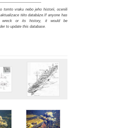
------------------------------------
 tomto vraku nebo jeho historii, ocenili
ktualizace této databáze.If anyone has
s wreck or its history, it would be
der to update this database.