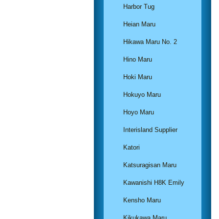
Harbor Tug
Heian Maru
Hikawa Maru No. 2
Hino Maru
Hoki Maru
Hokuyo Maru
Hoyo Maru
Interisland Supplier
Katori
Katsuragisan Maru
Kawanishi H8K Emily
Kensho Maru
Kikukawa Maru