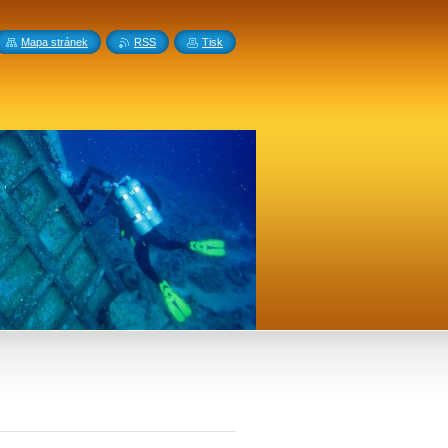
Mapa stránek
RSS
Tisk