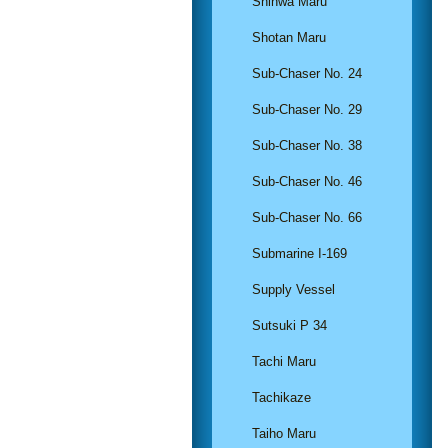
Shinwa Maru
Shotan Maru
Sub-Chaser No. 24
Sub-Chaser No. 29
Sub-Chaser No. 38
Sub-Chaser No. 46
Sub-Chaser No. 66
Submarine I-169
Supply Vessel
Sutsuki P 34
Tachi Maru
Tachikaze
Taiho Maru