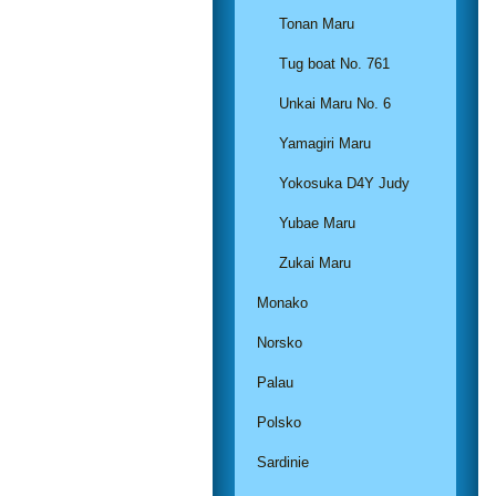
Tonan Maru
Tug boat No. 761
Unkai Maru No. 6
Yamagiri Maru
Yokosuka D4Y Judy
Yubae Maru
Zukai Maru
Monako
Norsko
Palau
Polsko
Sardinie