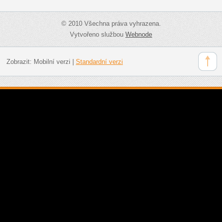
© 2010 Všechna práva vyhrazena.
Vytvořeno službou
Webnode
Zobrazit:
Mobilní verzi
|
Standardní verzi